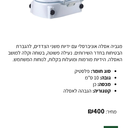
מגביה אסלה אוניברסלי עם ידיות משני הצדדים, להגברת
הבטיחות בחדר השירותים. נעילה פשוטה, בטוחה וקלה למושב
האסלה. הידיות מורמות ומועלות בקלות, לנוחות המשתמש.
סוג חומר:
פלסטיק
גובה:
10 ס"מ
מכסה:
כן
קטגוריה:
הגבהה לאסלה
₪
400
מחיר: