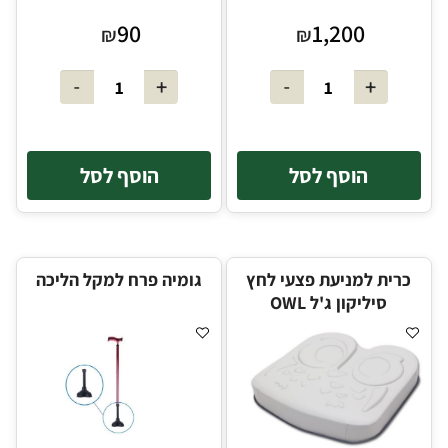
90
1,200
₪
₪
הוסף לסל
הוסף לסל
כרית למניעת פצעי לחץ
גומיה פרח למקל הליכה
סיליקון ג'ל OWL