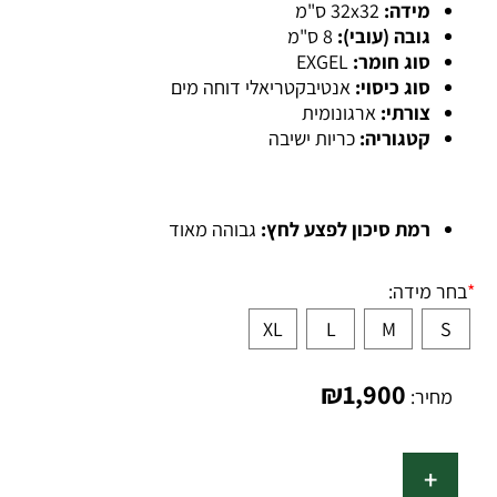
מידה:
32x32 ס"מ
גובה (עובי):
8 ס"מ
סוג חומר:
EXGEL
סוג כיסוי:
אנטיבקטריאלי דוחה מים
צורתי:
ארגונומית
קטגוריה:
כריות ישיבה
רמת סיכון לפצע לחץ:
גבוהה מאוד
*
בחר מידה:
XL
L
M
S
₪
1,900
מחיר: