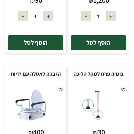
90
1,200
₪
₪
הוסף לסל
הוסף לסל
גומיה פרח למקל הליכה
הגבהה לאסלה עם ידיות
400
30
₪
₪