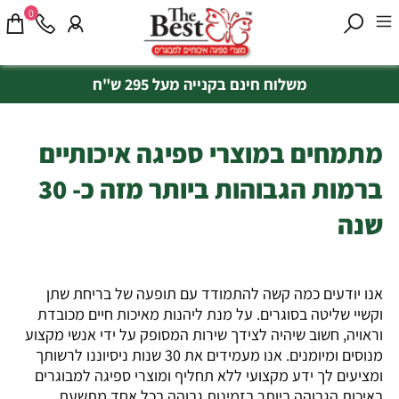
0
משלוח חינם בקנייה מעל 295 ש"ח
מתמחים במוצרי ספיגה איכותיים
ברמות הגבוהות ביותר מזה כ- 30
שנה
אנו יודעים כמה קשה להתמודד עם תופעה של בריחת שתן
וקשיי שליטה בסוגרים. על מנת ליהנות מאיכות חיים מכובדת
וראויה, חשוב שיהיה לצידך שירות המסופק על ידי אנשי מקצוע
מנוסים ומיומנים. אנו מעמידים את 30 שנות ניסיוננו לרשותך
ומציעים לך ידע מקצועי ללא תחליף ומוצרי ספיגה למבוגרים
באיכות הגבוהה ביותר בזמינות גבוהה בכל אחד מתשעת