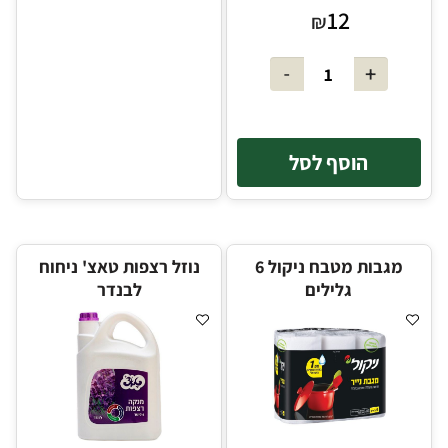
12
₪
הוסף לסל
מגבות מטבח ניקול 6
נוזל רצפות טאצ' ניחוח
גלילים
לבנדר